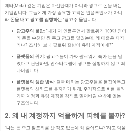
메타(Meta) 같은 기업은 자선단체가 아니라 광고로 돈을 버는
기업입니다. 그들에게 가장 중요한 고객은 인플루언서가 아니
라
돈을 내고 광고를 집행하는 '광고주'들
입니다.
광고주의 불만:
"내가 저 인플루언서 팔로워가 100만 명이
라 돈을 수천만 원 주고 광고를 맡겼는데, 왜 매출은 제자
리냐? 조사해 보니 팔로워 절반이 유령 계정이네?"
플랫폼의 위기:
광고주들이 가짜 팔로워에 속아 돈을 날
렸다고 판단하면, 인스타그램에 광고를 집행하지 않고 떠
나버립니다.
플랫폼의 생존 방식:
결국 메타는 광고주들을 붙잡아두고
플랫폼의 신뢰도를 유지하기 위해, 주기적으로 AI를 돌려
가짜 계정과 유령 계정을 강제로 밀어버릴 수밖에 없는
구조입니다.
2. 왜 내 계정까지 억울하게 피해를 볼까?
"나는 돈 주고 팔로워를 산 적도 없는데 왜 줄어드냐?"라고 억울