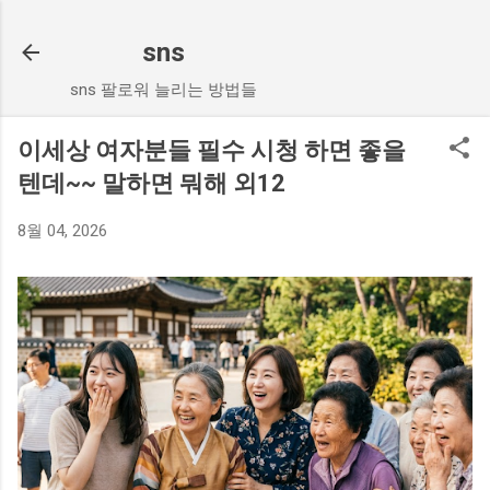
기본 콘텐츠로 건너뛰기
sns
sns 팔로워 늘리는 방법들
이세상 여자분들 필수 시청 하면 좋을
텐데~~ 말하면 뭐해 외12
8월 04, 2026