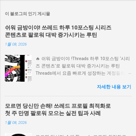
이 블로그의 인기 게시물
쉬워 금방이야! 쓰레드 하루 10포스팅 시리즈
콘텐츠로 팔로워 대박 증가시키는 루틴
1월 08, 2026
🔥 쉬워 금방이야 !Threads 하루 10포스팅 ‘시리
즈 콘텐츠’로 팔로워 대박 증가시키는 루틴
Threads에서 요즘 빠르게 성장하는 계정들의 공
통점이 있습니다. 하루에 10개 글을 아무렇게나
자세한 내용 보기
올리는 것이 아니라 ‘시리즈 구조’로 꾸준히 올
린다는 점입니다. 이 글은 실제 사용자 트렌드와
현재 흐름 기준으로 정리한 완전 실전 루틴 가이
모르면 당신만 손해! 쓰레드 프로필 최적화로
드입니다. 📌 목차 왜 하루 10포스팅이 효과적인
첫 주 만명 팔로워 모으는 실전 팁과 사례
가? 성장 계정들의 공통 패턴 하루 10개 시리즈
1월 08, 2026
구성 방법 실제 성공 사례 팔로워가 반응하는 심
리 포인트 초보자가 피해야 할 실수 꾸준히 유지