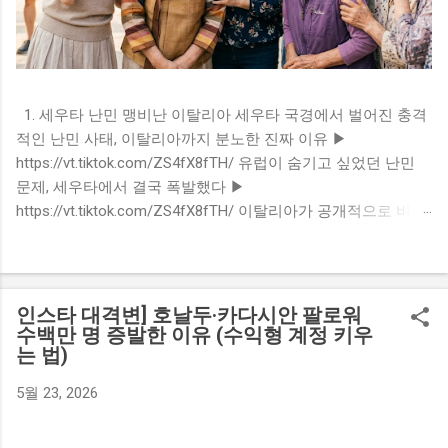
1. 세우타 난민 맹비난 이탈리아 세우타 국경에서 벌어진 충격
적인 난민 사태, 이탈리아까지 분노한 진짜 이유 ▶
https://vt.tiktok.com/ZS4fX8fTH/ 유럽이 숨기고 싶었던 난민
문제, 세우타에서 결국 폭발했다 ▶
https://vt.tiktok.com/ZS4fX8fTH/ 이탈리아가 공개적으로 비판
한 충격적인 난민 현실, 무슨 일이 있었나 ▶
https://vt.tiktok.com/ZS4fX8fTH/ 난민 한 번에 몰려들자 유럽
이 흔들렸다… 세우타의 현재 ▶
https://vt.tiktok.com/ZS4fX8fTH/ 뉴스에서는 다 말하지 않는
인스타 대격변] 호날두·카다시안 팔로워
세우타 국경의 진실 ▶ https://vt.tiktok.com/ZS4fX8fTH/ 유럽
수백만 명 증발한 이유 (수익형 계정 키우
는 법)
난민 정책이 흔들리는 결정적 장면, 지금 확인하세요 ▶
https://vt.tiktok.com/ZS4fX8fTH/ 왜 이탈리아까지 분노했을
5월 23, 2026
까? 세우타 사태의 숨겨진 배경 ▶
https://vt.tiktok.com/ZS4fX8fTH/ 지금 유럽에서 가장 뜨거운