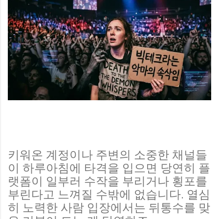
키워온 계정이나 주변의 소중한 채널들
이 하루아침에 타격을 입으면 당연히 플
랫폼이 일부러 수작을 부리거나 횡포를
부린다고 느껴질 수밖에 없습니다. 열심
히 노력한 사람 입장에서는 뒤통수를 맞