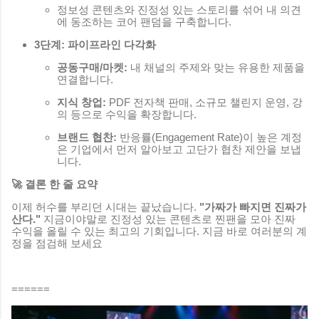
정보성 콘텐츠와 진정성 있는 스토리를 섞어 내 의견
에 동조하는 코어 팬덤을 구축합니다.
3단계: 파이프라인 다각화
공동구매/마켓:
내 채널의 주제와 맞는 유용한 제품을
연결합니다.
지식 창업:
PDF 전자책 판매, 소규모 챌린지 운영, 강
의 등으로 수익을 확장합니다.
브랜드 협찬:
반응률(Engagement Rate)이 높은 계정
은 기업에서 먼저 알아보고 고단가 협찬 제안을 보냅
니다.
🚀 결론 한 줄 요약
이제 허수를 부리던 시대는 끝났습니다.
"가짜가 빠지면 진짜가
산다."
지금이야말로 진정성 있는 콘텐츠로 찐팬을 모아 진짜
수익을 올릴 수 있는 최고의 기회입니다. 지금 바로 여러분의 계
정을 점검해 보세요
======