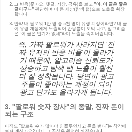
그 반응(좋아요, 댓글, 저장, 공유)을 보고
"아, 이 글은 좋은
글이구나"
판단하여 더 큰 세상(탐색 탭)으로 노출을 확장
합니다.
만약 내 팔로워 1만 명 중 5천 명이 유령 계정이라면? 내 글
이 유령 계정에게 노출되어 반응률이 토막 나고, 알고리즘
은 "이 글은 인기가 없네"라며 노출을 죽여버립니다.
즉, 가짜 팔로워가 사라지면 '진
짜 유저의 반응 비율'이 올라가
기 때문에, 알고리즘 신뢰도가
상승하고 탐색 탭 노출이 훨씬
더 잘 정착됩니다.
당연히 광고
주들이 좋아하는 계정이 되어
광고 단가도 올라가게 됩니다.
3. "팔로워 숫자 장사"의 종말, 진짜 돈이
되는 구조
아직도 "팔로워 수가 많아야 인플루언서고 돈을 번다"는 착각에
빠져 계신가요? 이제 그 공식은 완전히 깨졌습니다.