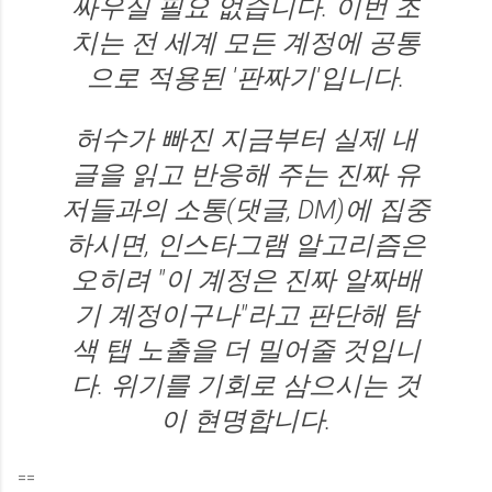
싸우실 필요 없습니다. 이번 조
치는 전 세계 모든 계정에 공통
으로 적용된 '판짜기'입니다.
허수가 빠진 지금부터
실제 내
글을 읽고 반응해 주는 진짜 유
저들과의 소통(댓글, DM)에 집중
하시면, 인스타그램 알고리즘은
오히려 "이 계정은 진짜 알짜배
기 계정이구나"라고 판단해 탐
색 탭 노출을 더 밀어줄 것입니
다. 위기를 기회로 삼으시는 것
이 현명합니다.
==