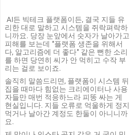
AI든 빅테크 플랫폼이든, 결국 지들 유
리한 대로 말하고 시스템을 쥐락펴락하
니까요. 당장 눈앞에서 숫자가 날아가고
피해를 보는데 "플랫폼 생존을 위해서
다, 알고리즘에 더 좋다" 같은 뻔한 소리
를 하면 당연히 씨가 안 먹히고 수작 부
리는 걸로 보이죠.
솔직히 말씀드리면, 플랫폼이 시스템 뒤
집을 때마다 힘없는 크리에이터나 사용
자들만 매번 적응하느라 피똥 싸는 게
현실입니다. 지들 오류로 억울하게 정지
먹거나 날아간 계정도 한둘이 아니니까
요.
제 말이나 인스타 공지 같은 거 굳이 믿