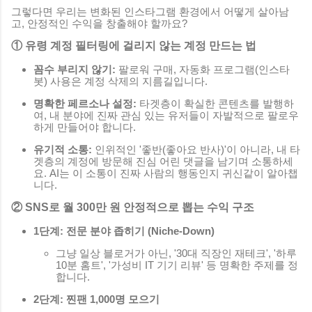
그렇다면 우리는 변화된 인스타그램 환경에서 어떻게 살아남
고, 안정적인 수익을 창출해야 할까요?
① 유령 계정 필터링에 걸리지 않는 계정 만드는 법
꼼수 부리지 않기:
팔로워 구매, 자동화 프로그램(인스타
봇) 사용은 계정 삭제의 지름길입니다.
명확한 페르소나 설정:
타겟층이 확실한 콘텐츠를 발행하
여, 내 분야에 진짜 관심 있는 유저들이 자발적으로 팔로우
하게 만들어야 합니다.
유기적 소통:
인위적인 '좋반(좋아요 반사)'이 아니라, 내 타
겟층의 계정에 방문해 진심 어린 댓글을 남기며 소통하세
요. AI는 이 소통이 진짜 사람의 행동인지 귀신같이 알아챕
니다.
② SNS로 월 300만 원 안정적으로 뽑는 수익 구조
1단계: 전문 분야 좁히기 (Niche-Down)
그냥 일상 블로거가 아닌, '30대 직장인 재테크', '하루
10분 홈트', '가성비 IT 기기 리뷰' 등 명확한 주제를 정
합니다.
2단계: 찐팬 1,000명 모으기