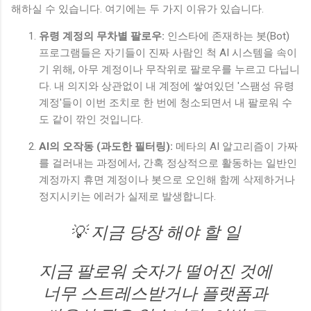
해하실 수 있습니다. 여기에는 두 가지 이유가 있습니다.
유령 계정의 무차별 팔로우:
인스타에 존재하는 봇(Bot)
프로그램들은 자기들이 진짜 사람인 척 AI 시스템을 속이
기 위해, 아무 계정이나 무작위로 팔로우를 누르고 다닙니
다. 내 의지와 상관없이 내 계정에 쌓여있던 '스팸성 유령
계정'들이 이번 조치로 한 번에 청소되면서 내 팔로워 수
도 같이 깎인 것입니다.
AI의 오작동 (과도한 필터링):
메타의 AI 알고리즘이 가짜
를 걸러내는 과정에서, 간혹 정상적으로 활동하는 일반인
계정까지 휴면 계정이나 봇으로 오인해 함께 삭제하거나
정지시키는 에러가 실제로 발생합니다.
💡 지금 당장 해야 할 일
지금 팔로워 숫자가 떨어진 것에
너무 스트레스받거나 플랫폼과